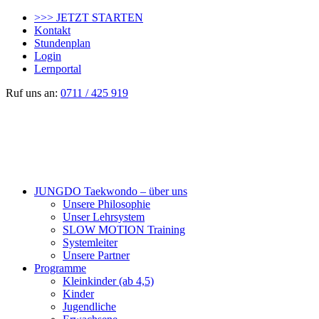
>>> JETZT STARTEN
Kontakt
Stundenplan
Login
Lernportal
Ruf uns an:
0711 / 425 919
JUNGDO Taekwondo – über uns
Unsere Philosophie
Unser Lehrsystem
SLOW MOTION Training
Systemleiter
Unsere Partner
Programme
Kleinkinder (ab 4,5)
Kinder
Jugendliche