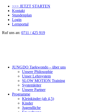
>>> JETZT STARTEN
Kontakt
Stundenplan
Login
Lernportal
Ruf uns an:
0711 / 425 919
JUNGDO Taekwondo – über uns
Unsere Philosophie
Unser Lehrsystem
SLOW MOTION Training
Systemleiter
Unsere Partner
Programme
Kleinkinder (ab 4,5)
Kinder
Jugendliche