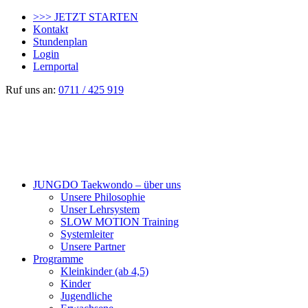
>>> JETZT STARTEN
Kontakt
Stundenplan
Login
Lernportal
Ruf uns an:
0711 / 425 919
JUNGDO Taekwondo – über uns
Unsere Philosophie
Unser Lehrsystem
SLOW MOTION Training
Systemleiter
Unsere Partner
Programme
Kleinkinder (ab 4,5)
Kinder
Jugendliche