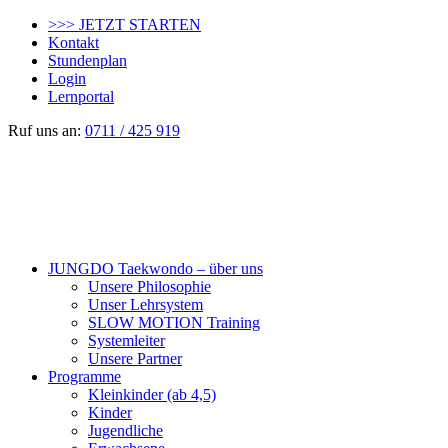
>>> JETZT STARTEN
Kontakt
Stundenplan
Login
Lernportal
Ruf uns an:
0711 / 425 919
JUNGDO Taekwondo – über uns
Unsere Philosophie
Unser Lehrsystem
SLOW MOTION Training
Systemleiter
Unsere Partner
Programme
Kleinkinder (ab 4,5)
Kinder
Jugendliche