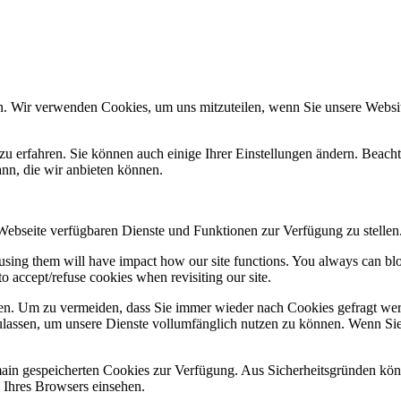
n. Wir verwenden Cookies, um uns mitzuteilen, wenn Sie unsere Website
zu erfahren. Sie können auch einige Ihrer Einstellungen ändern. Beac
ann, die wir anbieten können.
 Webseite verfügbaren Dienste und Funktionen zur Verfügung zu stellen
refusing them will have impact how our site functions. You always can b
o accept/refuse cookies when revisiting our site.
n. Um zu vermeiden, dass Sie immer wieder nach Cookies gefragt werde
ulassen, um unsere Dienste vollumfänglich nutzen zu können. Wenn Sie
omain gespeicherten Cookies zur Verfügung. Aus Sicherheitsgründen k
n Ihres Browsers einsehen.