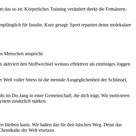
 das so ist: Körperliches Training verändert direkt die Fettsäuren-
nglich für Insulin. Kurz gesagt: Sport repariert deine molekulare
en Menschen anspricht:
tiviert den Stoffwechsel weitaus effektiver als eintöniges Joggen
elt voller Stress ist die mentale Ausgeglichenheit der Schlüssel,
 im Do-Jang in einer Gemeinschaft, die dich trägt. Wir motivieren
stem zusätzlich stärken.
gen bleiben kann. Wir halten das für den falschen Weg. Denn das
hemikalie der Welt ersetzen.