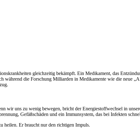
isationskrankheiten gleichzeitig bekämpft. Ein Medikament, das Entzündun
och während die Forschung Milliarden in Medikamente wie die neue „Abn
nzug.
nn wir uns zu wenig bewegen, bricht der Energiestoffwechsel in unser
brennung, Gefäßschäden und ein Immunsystem, das bei Infekten schnelle
u heilen. Er braucht nur den richtigen Impuls.