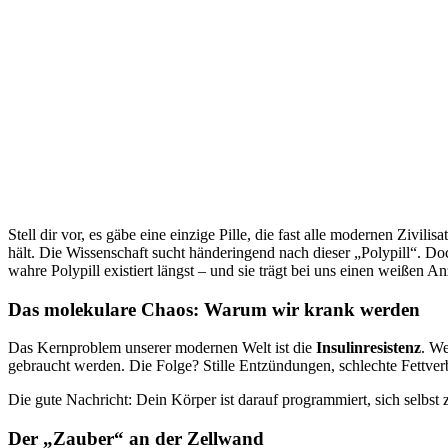
Stell dir vor, es gäbe eine einzige Pille, die fast alle modernen Zivil
hält. Die Wissenschaft sucht händeringend nach dieser „Polypill“. D
wahre Polypill existiert längst – und sie trägt bei uns einen weißen A
Das molekulare Chaos: Warum wir krank werden
Das Kernproblem unserer modernen Welt ist die
Insulinresistenz
. We
gebraucht werden. Die Folge? Stille Entzündungen, schlechte Fettver
Die gute Nachricht: Dein Körper ist darauf programmiert, sich selbst z
Der „Zauber“ an der Zellwand