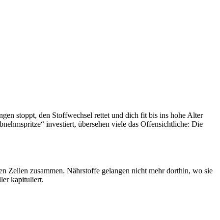
gen stoppt, den Stoffwechsel rettet und dich fit bis ins hohe Alter
ehmspritze“ investiert, übersehen viele das Offensichtliche: Die
en Zellen zusammen. Nährstoffe gelangen nicht mehr dorthin, wo sie
r kapituliert.